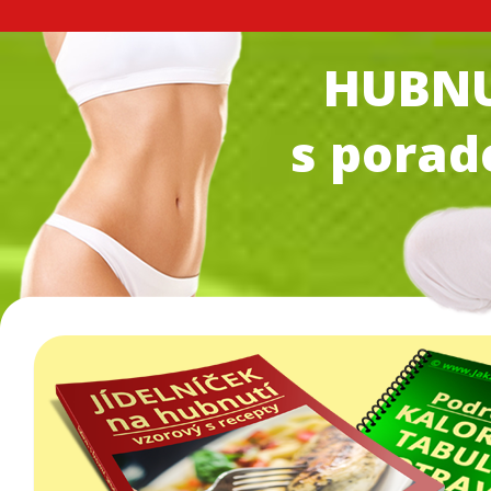
HUBNU
s pora