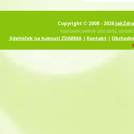
Copyright © 2008 - 2026
JakZdr
Kopírování jakékoliv části (textů, obráz
Jídelníček na hubnutí ZDARMA
|
Kontakt
|
Obchodn